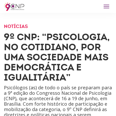
Menu
NOTÍCIAS
9º CNP: “PSICOLOGIA,
NO COTIDIANO, POR
UMA SOCIEDADE MAIS
DEMOCRÁTICA E
IGUALITÁRIA”
Psicólogos (as) de todo o país se preparam para
a 9ª edição do Congresso Nacional de Psicologia
(CNP), que acontecerá de 16 a 19 de junho, em
Brasília. Com forte histórico de participação e
mobilização da categoria, o 9º CNP definirá as
diretrizes e políticas nacionais a serem