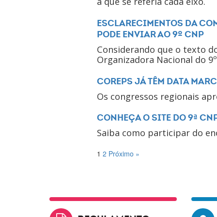
a que se referia cada eixo.
ESCLARECIMENTOS DA COM
PODE ENVIAR AO 9º CNP
Considerando que o texto do
Organizadora Nacional do 9º
COREPS JÁ TÊM DATA MAR
Os congressos regionais apr
CONHEÇA O SITE DO 9ª CN
Saiba como participar do enco
1
2
Próximo »