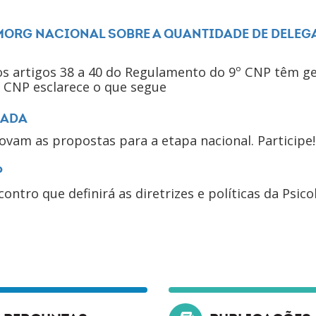
ORG NACIONAL SOBRE A QUANTIDADE DE DELEG
s artigos 38 a 40 do Regulamento do 9º CNP têm g
 CNP esclarece o que segue
CADA
ovam as propostas para a etapa nacional. Participe!
P
ntro que definirá as diretrizes e políticas da Psico