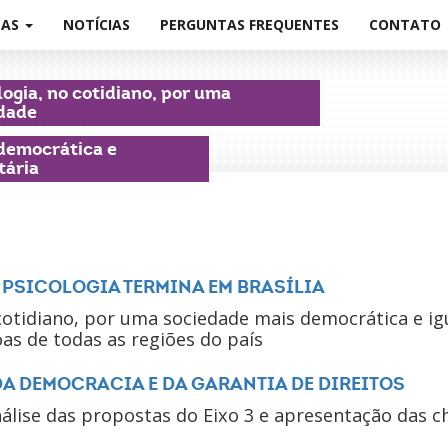
PAS
NOTÍCIAS
PERGUNTAS FREQUENTES
CONTATO
logia, no cotidiano, por uma
dade
democrática e
tária
PSICOLOGIA TERMINA EM BRASÍLIA
otidiano, por uma sociedade mais democrática e igu
s de todas as regiões do país
DA DEMOCRACIA E DA GARANTIA DE DIREITOS
álise das propostas do Eixo 3 e apresentação das c