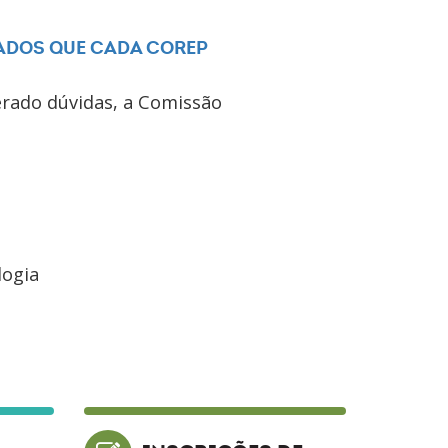
ADOS QUE CADA COREP
erado dúvidas, a Comissão
logia