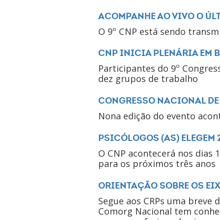
ACOMPANHE AO VIVO O ÚLT
O 9º CNP está sendo transmi
CNP INICIA PLENÁRIA EM 
Participantes do 9º Congres
dez grupos de trabalho
CONGRESSO NACIONAL DE 
Nona edição do evento acont
PSICÓLOGOS (AS) ELEGEM 
O CNP acontecerá nos dias 1
para os próximos três anos
ORIENTAÇÃO SOBRE OS EIX
Segue aos CRPs uma breve d
Comorg Nacional tem conheci