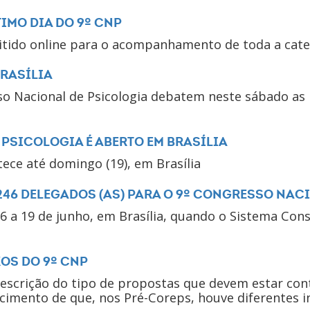
IMO DIA DO 9º CNP
tido online para o acompanhamento de toda a cate
BRASÍLIA
so Nacional de Psicologia debatem neste sábado as
PSICOLOGIA É ABERTO EM BRASÍLIA
ece até domingo (19), em Brasília
246 DELEGADOS (AS) PARA O 9º CONGRESSO NAC
6 a 19 de junho, em Brasília, quando o Sistema Cons
OS DO 9º CNP
escrição do tipo de propostas que devem estar con
mento de que, nos Pré-Coreps, houve diferentes i