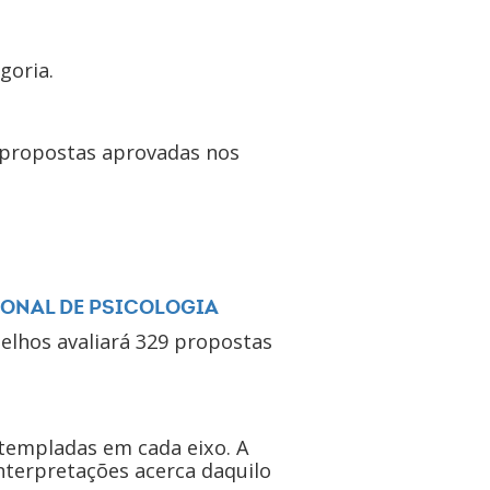
goria.
 propostas aprovadas nos
IONAL DE PSICOLOGIA
elhos avaliará 329 propostas
templadas em cada eixo. A
nterpretações acerca daquilo