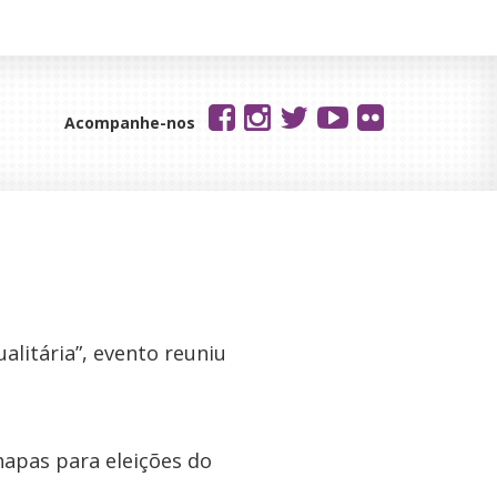
Acompanhe-nos
alitária”, evento reuniu
hapas para eleições do